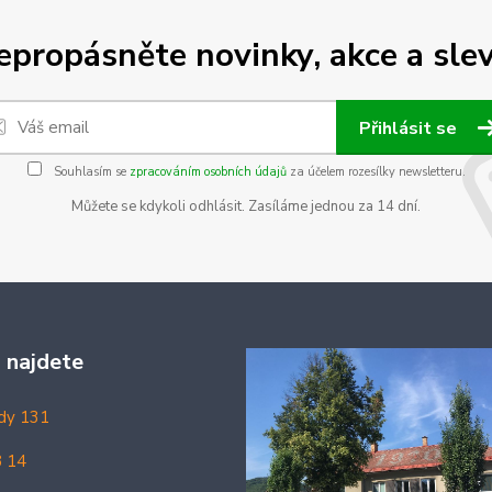
epropásněte novinky, akce a slev
Přihlásit se
Souhlasím se
zpracováním osobních údajů
za účelem rozesílky newsletteru.
Můžete se kdykoli odhlásit. Zasíláme jednou za 14 dní.
 najdete
dy 131
8 14