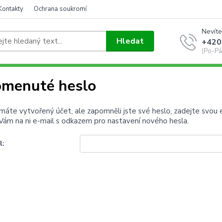
Kontakty
Ochrana soukromí
Nevíte
Hledat
+420
(Po-Pá
menuté heslo
 máte vytvořený účet, ale zapomněli jste své heslo, zadejte svou e-
ám na ni e-mail s odkazem pro nastavení nového hesla.
l: