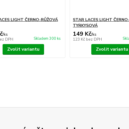
ACES LIGHT ČERNO-RŮŽOVÁ
STAR LACES LIGHT ČERNO
TYRKYSOVÁ
č
149 Kč
/
ks
/
ks
Skladem 300 ks
Skl
ez DPH
123 Kč
bez DPH
Zvolit variantu
Zvolit variantu