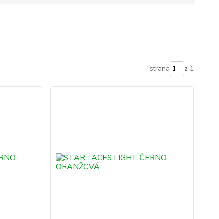
strana
z 1