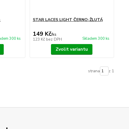
-
STAR LACES LIGHT ČERNO-ŽLUTÁ
149 Kč
/
ks
adem 300 ks
Skladem 300 ks
123 Kč
bez DPH
Zvolit variantu
strana
z 1