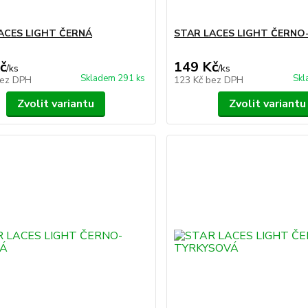
ACES LIGHT ČERNÁ
STAR LACES LIGHT ČERNO
č
149 Kč
/
ks
/
ks
Skladem 291 ks
Skl
ez DPH
123 Kč
bez DPH
Zvolit variantu
Zvolit variantu