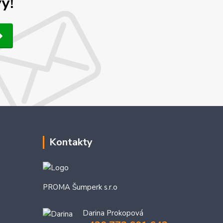
y!
Kontakty
PROMA Šumperk s.r.o
Darina Prokopová