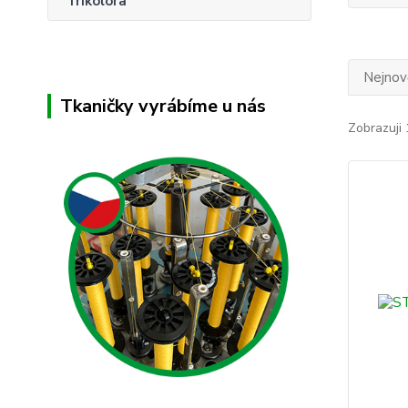
Trikolora
Nejnově
Tkaničky vyrábíme u nás
Zobrazuji 