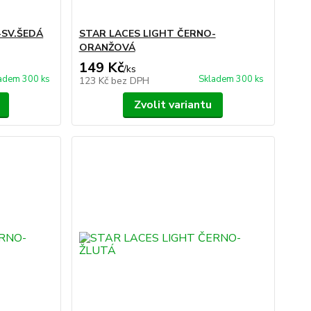
-SV.ŠEDÁ
STAR LACES LIGHT ČERNO-
ORANŽOVÁ
149 Kč
/
ks
adem 300 ks
Skladem 300 ks
123 Kč
bez DPH
Zvolit variantu