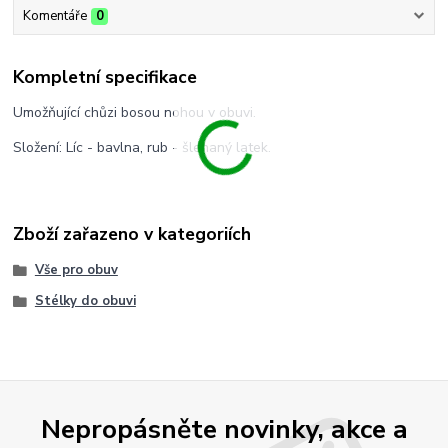
Komentáře
0
Kompletní specifikace
Umožňující chůzi bosou nohou v obuvi.
Složení: Líc - bavlna, rub - šlehaný latek.
Zboží zařazeno v kategoriích
Vše pro obuv
Stélky do obuvi
Nepropásněte novinky, akce a