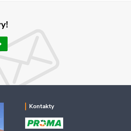
y!
Kontakty