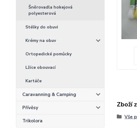
Šněrovadla hokejová
polyesterová
Stélky do obuvi
Krémy na obuv
Ortopedické pomůcky
Lžíce obouvací
Kartáče
Caravanning & Camping
Zboží 
Přívěsy
Vše p
Trikolora