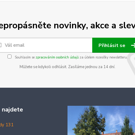
epropásněte novinky, akce a slev
Přihlásit se
Souhlasím se
zpracováním osobních údajů
za účelem rozesílky newsletteru.
Můžete se kdykoli odhlásit. Zasíláme jednou za 14 dní.
 najdete
dy 131