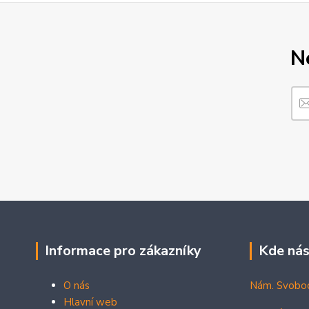
N
Informace pro zákazníky
Kde nás
O nás
Nám. Svobo
Hlavní web